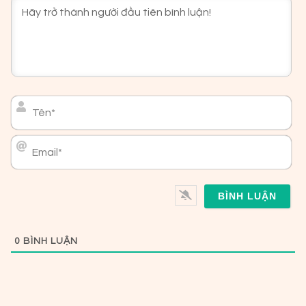
Tên*
Email*
0
BÌNH LUẬN