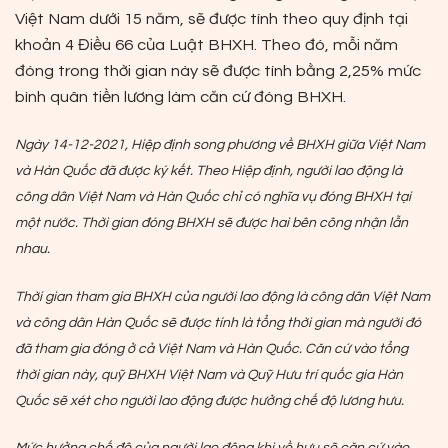
Việt Nam dưới 15 năm, sẽ được tính theo quy định tại
khoản 4 Điều 66 của Luật BHXH. Theo đó, mỗi năm
đóng trong thời gian này sẽ được tính bằng 2,25% mức
bình quân tiền lương làm căn cứ đóng BHXH.
Ngày 14-12-2021, Hiệp định song phương về BHXH giữa Việt Nam
và Hàn Quốc đã được ký kết. Theo Hiệp định, người lao động là
công dân Việt Nam và Hàn Quốc chỉ có nghĩa vụ đóng BHXH tại
một nước. Thời gian đóng BHXH sẽ được hai bên công nhận lẫn
nhau.
Thời gian tham gia BHXH của người lao động là công dân Việt Nam
và công dân Hàn Quốc sẽ được tính là tổng thời gian mà người đó
đã tham gia đóng ở cả Việt Nam và Hàn Quốc. Căn cứ vào tổng
thời gian này, quỹ BHXH Việt Nam và Quỹ Hưu trí quốc gia Hàn
Quốc sẽ xét cho người lao động được hưởng chế độ lương hưu.
Mức hưởng chế độ của người lao động khi về hưu sẽ căn cứ vào