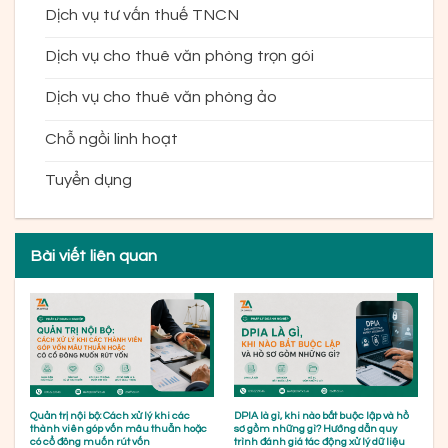
Dịch vụ tư vấn thuế TNCN
Dịch vụ cho thuê văn phòng trọn gói
Dịch vụ cho thuê văn phòng ảo
Chỗ ngồi linh hoạt
Tuyển dụng
Bài viết liên quan
Quản trị nội bộ: Cách xử lý khi các
DPIA là gì, khi nào bắt buộc lập và hồ
thành viên góp vốn mâu thuẫn hoặc
sơ gồm những gì? Hướng dẫn quy
có cổ đông muốn rút vốn
trình đánh giá tác động xử lý dữ liệu