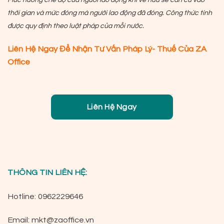
thời gian và mức đóng mà người lao động đã đóng. Công thức tính
được quy định theo luật pháp của mỗi nước.
Liên Hệ Ngay Để Nhận Tư Vấn Pháp Lý- Thuế Của ZA
Office
Liên Hệ Ngay
THÔNG TIN LIÊN HỆ:
Hotline: 0962229646
Email:
mkt@zaoffice.vn