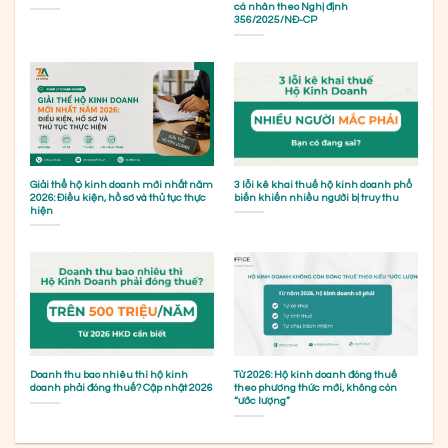
cá nhân theo Nghị định
356/2025/NĐ-CP
Giải thể hộ kinh doanh mới nhất năm
3 lỗi kê khai thuế hộ kinh doanh phổ
2026: Điều kiện, hồ sơ và thủ tục thực
biến khiến nhiều người bị truy thu
hiện
Doanh thu bao nhiêu thì hộ kinh
Từ 2026: Hộ kinh doanh đóng thuế
doanh phải đóng thuế? Cập nhật 2026
theo phương thức mới, không còn
“ước lượng”