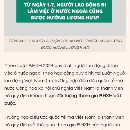
TỪ NGÀY 1-7, NGƯỜI LAO ĐỘNG ĐI LÀM VIỆC Ở NƯỚC NGOÀI CŨNG
ĐƯỢC HƯỞNG LƯƠNG HƯU?
Theo Luật BHXH 2024 quy định người lao động đi làm
việc ở nước ngoài theo hợp đồng quy định tại Luật Người
lao động Việt Nam (trừ trường hợp điều ước quốc tế mà
nước Cộng hòa xã hội chủ nghĩa Việt Nam là thành viên
có quy định khác) thuộc
đối tượng tham gia BHXH bắt
buộc.
Trường hợp điều ước quốc tế mà Việt Nam là thành viên
có quy định về thời gian tham gia BHXH của người lao