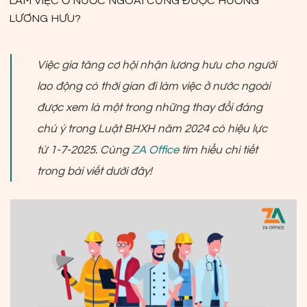
LÀM VIỆC Ở NƯỚC NGOÀI CŨNG ĐƯỢC HƯỞNG
LƯƠNG HƯU?
Việc gia tăng cơ hội nhận lương hưu cho người
lao động có thời gian đi làm việc ở nước ngoài
được xem là một trong những thay đổi đáng
chú ý trong Luật BHXH năm 2024 có hiệu lực
từ 1-7-2025. Cùng
ZA Office
tìm hiểu chi tiết
trong bài viết dưới đây!