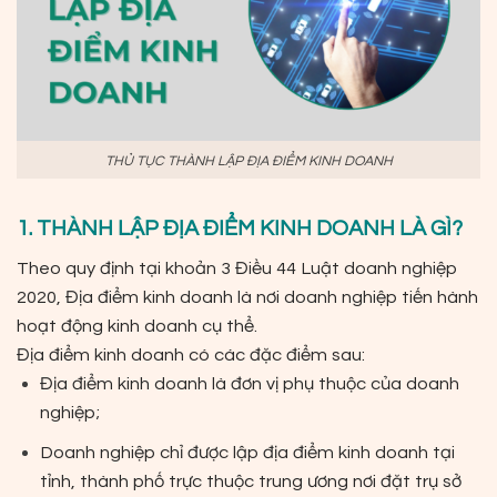
THỦ TỤC THÀNH LẬP ĐỊA ĐIỂM KINH DOANH
1. THÀNH LẬP ĐỊA ĐIỂM KINH DOANH LÀ GÌ?
Theo quy định tại khoản 3 Điều 44 Luật doanh nghiệp
2020, Địa điểm kinh doanh là nơi doanh nghiệp tiến hành
hoạt động kinh doanh cụ thể.
Địa điểm kinh doanh có các đặc điểm sau:
Địa điểm kinh doanh là đơn vị phụ thuộc của doanh
nghiệp;
Doanh nghiệp chỉ được lập địa điểm kinh doanh tại
tỉnh, thành phố trực thuộc trung ương nơi đặt trụ sở