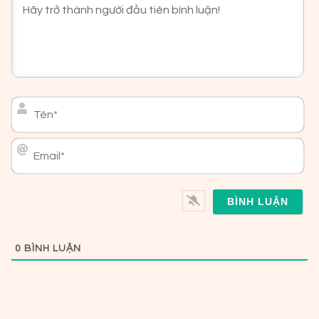
Tên*
Email*
0
BÌNH LUẬN