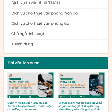
Dịch vụ tư vấn thuế TNCN
Dịch vụ cho thuê văn phòng trọn gói
Dịch vụ cho thuê văn phòng ảo
Chỗ ngồi linh hoạt
Tuyển dụng
Bài viết liên quan
Quản trị nội bộ: Cách xử lý khi các
DPIA là gì, khi nào bắt buộc lập và hồ
thành viên góp vốn mâu thuẫn hoặc
sơ gồm những gì? Hướng dẫn quy
có cổ đông muốn rút vốn
trình đánh giá tác động xử lý dữ liệu