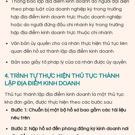
Thông báo lập địa điểm kinh doanh do người đại diện
theo pháp luật của doanh nghiệp ký trong trường
hợp địa điểm kinh doanh trực thuộc doanh nghiệp
hoặc do người đứng đầu chi nhánh ký trong trường
hợp địa điểm kinh doanh trực thuộc chi nhánh.
Văn bản ủy quyền cho cá nhân thực hiện thủ tục liên
quan đến hồ sơ thành lập địa điểm kinh doanh.
Bản sao giấy tờ pháp lý của cá nhân được ủy quyền.
4. TRÌNH TỰ THỰC HIỆN THỦ TỤC THÀNH
LẬP ĐỊA ĐIỂM KINH DOANH
Thủ tục thành lập địa điểm kinh doanh là một thủ tục
khá đơn giản, được thực hiện theo các bước sau:
Bước 1: Chuẩn bị một bộ hồ sơ bao gồm các tài liệu
nêu trên
Bước 2: Nộp hồ sơ đến phòng đăng ký kinh doanh nơi