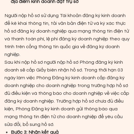
địa điểm kinh doanh đặt trụ sở
Người nộp hồ sơ sử dụng Tài khoản đăng ký kinh doanh
để kê khai thông tin, tải văn bản điện tử và ký xác thực
hồ sơ đăng ký doanh nghiệp qua mạng thông tin điện tử
và thanh toán phí, lệ phí đăng ký doanh nghiệp theo quy
trình trên cổng thông tin quốc gia về đăng ký doanh
nghiệp.
Sau khi nộp hồ sơ người nộp hồ sơ Phòng đăng ký kinh
doanh sẽ cấp Giấy biên nhận hồ sơ. Trong thời hạn 03
ngày làm việc Phòng Đăng ký kinh doanh cấp đăng ký
doanh nghiệp cho doanh nghiệp trong trường hợp hồ sơ
đủ điều kiện và thông báo cho doanh nghiệp về việc cấp
đăng ký doanh nghiệp. Trường hợp hồ sơ chưa đủ điều
kiện, Phòng Đăng ký kinh doanh gửi thông báo qua
mạng thông tin điện tử cho doanh nghiệp để yêu cầu
sửa đổi, bổ sung hồ sơ.
Bước 3: Nhận kết quả