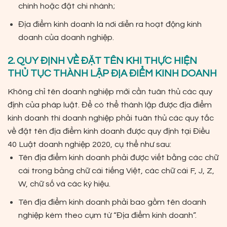
chính hoặc đặt chi nhánh;
Địa điểm kinh doanh là nơi diễn ra hoạt động kinh
doanh của doanh nghiệp.
2. QUY ĐỊNH VỀ ĐẶT TÊN KHI THỰC HIỆN
THỦ TỤC THÀNH LẬP ĐỊA ĐIỂM KINH DOANH
Không chỉ tên doanh nghiệp mới cần tuân thủ các quy
định của pháp luật. Để có thể thành lập được địa điểm
kinh doanh thì doanh nghiệp phải tuân thủ các quy tắc
về đặt tên địa điểm kinh doanh được quy định tại Điều
40 Luật doanh nghiệp 2020, cụ thể như sau:
Tên địa điểm kinh doanh phải được viết bằng các chữ
cái trong bảng chữ cái tiếng Việt, các chữ cái F, J, Z,
W, chữ số và các ký hiệu.
Tên địa điểm kinh doanh phải bao gồm tên doanh
nghiệp kèm theo cụm từ “Địa điểm kinh doanh”.