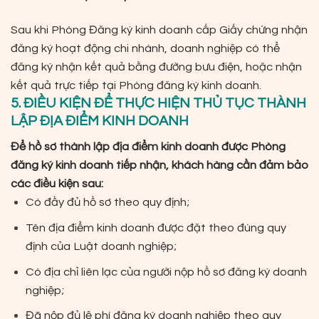
Sau khi Phòng Đăng ký kinh doanh cấp Giấy chứng nhận
đăng ký hoạt động chi nhánh, doanh nghiệp có thể
đăng ký nhận kết quả bằng đường bưu điện, hoặc nhận
kết quả trực tiếp tại Phòng đăng ký kinh doanh.
5. ĐIỀU KIỆN ĐỂ THỰC HIỆN THỦ TỤC THÀNH
LẬP ĐỊA ĐIỂM KINH DOANH
Để hồ sơ thành lập địa điểm kinh doanh được Phòng
đăng ký kinh doanh tiếp nhận, khách hàng cần đảm bảo
các điều kiện sau:
Có đầy đủ hồ sơ theo quy định;
Tên địa điểm kinh doanh được đặt theo đúng quy
định của Luật doanh nghiệp;
Có địa chỉ liên lạc của người nộp hồ sơ đăng ký doanh
nghiệp;
Đã nộp đủ lệ phí đăng ký doanh nghiệp theo quy