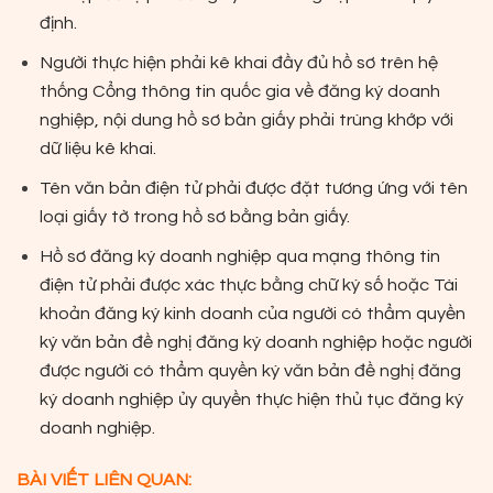
định.
Người thực hiện phải kê khai đầy đủ hồ sơ trên hệ
thống Cổng thông tin quốc gia về đăng ký doanh
nghiệp, nội dung hồ sơ bản giấy phải trùng khớp với
dữ liệu kê khai.
Tên văn bản điện tử phải được đặt tương ứng với tên
loại giấy tờ trong hồ sơ bằng bản giấy.
Hồ sơ đăng ký doanh nghiệp qua mạng thông tin
điện tử phải được xác thực bằng chữ ký số hoặc Tài
khoản đăng ký kinh doanh của người có thẩm quyền
ký văn bản đề nghị đăng ký doanh nghiệp hoặc người
được người có thẩm quyền ký văn bản đề nghị đăng
ký doanh nghiệp ủy quyền thực hiện thủ tục đăng ký
doanh nghiệp.
BÀI VIẾT LIÊN QUAN: