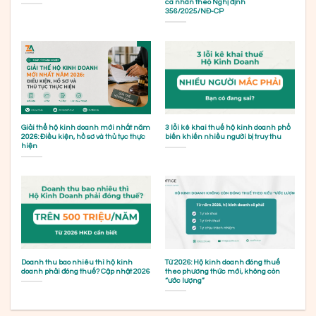
cá nhân theo Nghị định
356/2025/NĐ-CP
Giải thể hộ kinh doanh mới nhất năm
3 lỗi kê khai thuế hộ kinh doanh phổ
2026: Điều kiện, hồ sơ và thủ tục thực
biến khiến nhiều người bị truy thu
hiện
Doanh thu bao nhiêu thì hộ kinh
Từ 2026: Hộ kinh doanh đóng thuế
doanh phải đóng thuế? Cập nhật 2026
theo phương thức mới, không còn
“ước lượng”