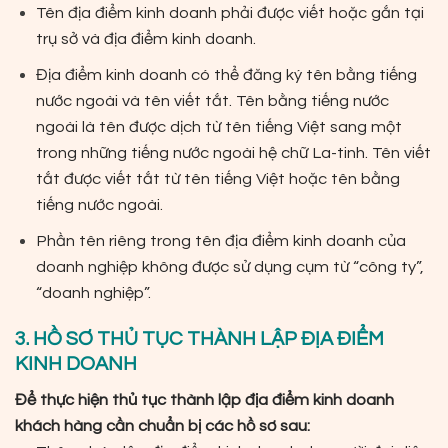
Tên địa điểm kinh doanh phải được viết hoặc gắn tại
trụ sở và địa điểm kinh doanh.
Địa điểm kinh doanh có thể đăng ký tên bằng tiếng
nước ngoài và tên viết tắt. Tên bằng tiếng nước
ngoài là tên được dịch từ tên tiếng Việt sang một
trong những tiếng nước ngoài hệ chữ La-tinh. Tên viết
tắt được viết tắt từ tên tiếng Việt hoặc tên bằng
tiếng nước ngoài.
Phần tên riêng trong tên địa điểm kinh doanh của
doanh nghiệp không được sử dụng cụm từ “công ty”,
“doanh nghiệp”.
3. HỒ SƠ THỦ TỤC THÀNH LẬP ĐỊA ĐIỂM
KINH DOANH
Để thực hiện thủ tục thành lập địa điểm kinh doanh
khách hàng cần chuẩn bị các hồ sơ sau: