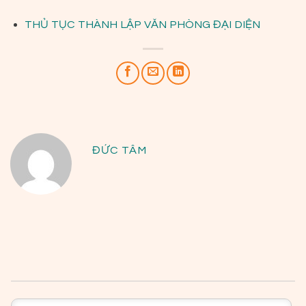
THỦ TỤC THÀNH LẬP VĂN PHÒNG ĐẠI DIỆN
ĐỨC TÂM