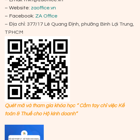
– Website:
zaoffice.vn
– Facebook:
ZA Office
– Địa chỉ: 377/17 Lê Quang Định, phường Bình Lợi Trung,
TPHCM
Quét mã và tham gia khóa học ” Cầm tay chỉ việc Kế
toán & Thuế cho Hộ kinh doanh”