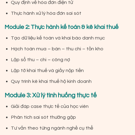
Quy định về hóa đơn điện tử
Thực hành xử lý hóa đơn sai sót
Module 2: Thực hành kế toán & kê khai thuế
Tạo dữ liệu kế toán và khai báo danh mục
Hạch toán mua – bán – thu chi – tồn kho
Lập sổ thu – chi – công nợ
Lập tờ khai thuế và giấy nộp tiền
Quy trình kê khai thuế hộ kinh doanh
Module 3: Xử lý tình huống thực tế
Giải đáp case thực tế của học viên
Phân tích sai sót thường gặp
Tư vấn theo từng ngành nghề cụ thể