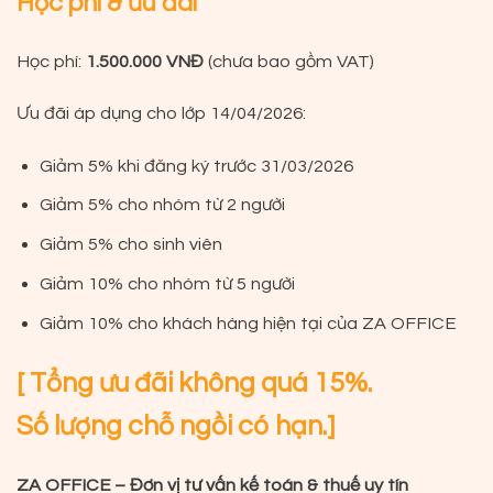
Học phí & ưu đãi
Học phí:
1.500.000 VNĐ
(chưa bao gồm VAT)
Ưu đãi áp dụng cho lớp 14/04/2026:
Giảm 5% khi đăng ký trước 31/03/2026
Giảm 5% cho nhóm từ 2 người
Giảm 5% cho sinh viên
Giảm 10% cho nhóm từ 5 người
Giảm 10% cho khách hàng hiện tại của ZA OFFICE
[ Tổng ưu đãi không quá 15%.
Số lượng chỗ ngồi có hạn.]
ZA OFFICE – Đơn vị tư vấn kế toán & thuế uy tín