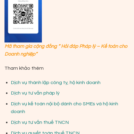
Mã tham gia cộng đồng ” Hỏi đáp Pháp lý – Kế toán cho
Doanh nghiệp”
Tham khảo thêm
Dịch vụ thành lập công ty, hộ kinh doanh
Dịch vụ tư vấn pháp lý
Dịch vụ kế toán nội bộ dành cho SMEs và hộ kinh
doanh
Dịch vụ tư vấn thuế TNCN
Dịch vụ quyết toán thuế TNCN