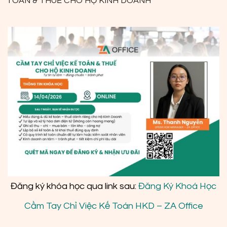
TOÁN & THUẾ CHO HỘ KINH DOANH
Đăng ký khóa học qua link sau:
Đăng Ký Khoá Học
Cầm Tay Chỉ Việc Kế Toán HKD – ZA Office