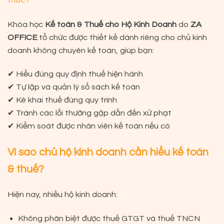
thức?
Khóa học
Kế toán & Thuế cho Hộ Kinh Doanh
do
ZA
OFFICE
tổ chức được thiết kế dành riêng cho chủ kinh
doanh không chuyên kế toán, giúp bạn:
✔ Hiểu đúng quy định thuế hiện hành
✔ Tự lập và quản lý sổ sách kế toán
✔ Kê khai thuế đúng quy trình
✔ Tránh các lỗi thường gặp dẫn đến xử phạt
✔ Kiểm soát được nhân viên kế toán nếu có
Vì sao chủ hộ kinh doanh cần hiểu kế toán
& thuế?
Hiện nay, nhiều hộ kinh doanh:
Không phân biệt được
thuế GTGT và thuế TNCN