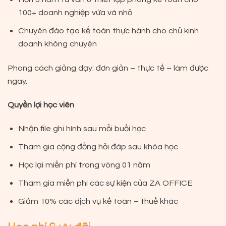
100+ doanh nghiệp vừa và nhỏ
Chuyên đào tạo kế toán thực hành cho chủ kinh
doanh không chuyên
Phong cách giảng dạy: đơn giản – thực tế – làm được
ngay.
Quyền lợi học viên
Nhận file ghi hình sau mỗi buổi học
Tham gia cộng đồng hỏi đáp sau khóa học
Học lại miễn phí trong vòng 01 năm
Tham gia miễn phí các sự kiện của ZA OFFICE
Giảm 10% các dịch vụ kế toán – thuế khác