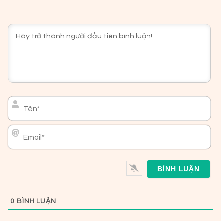
Tên*
Email*
0
BÌNH LUẬN