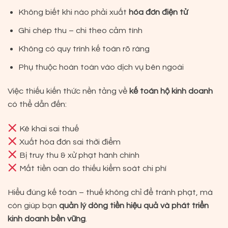
Không biết khi nào phải xuất
hóa đơn điện tử
Ghi chép thu – chi theo cảm tính
Không có quy trình kế toán rõ ràng
Phụ thuộc hoàn toàn vào dịch vụ bên ngoài
Việc thiếu kiến thức nền tảng về
kế toán hộ kinh doanh
có thể dẫn đến:
Kê khai sai thuế
Xuất hóa đơn sai thời điểm
Bị truy thu & xử phạt hành chính
Mất tiền oan do thiếu kiểm soát chi phí
Hiểu đúng kế toán – thuế không chỉ để tránh phạt, mà
còn giúp bạn
quản lý dòng tiền hiệu quả và phát triển
kinh doanh bền vững
.