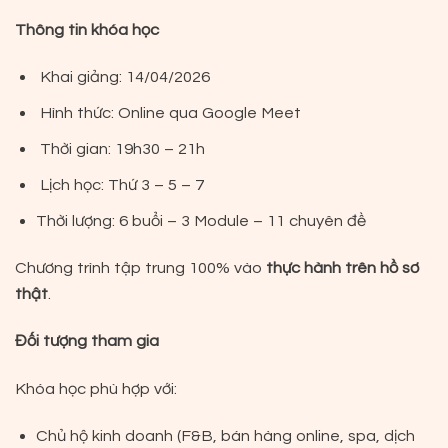
Thông tin khóa học
Khai giảng: 14/04/2026
Hình thức: Online qua Google Meet
Thời gian: 19h30 – 21h
Lịch học: Thứ 3 – 5 – 7
Thời lượng: 6 buổi – 3 Module – 11 chuyên đề
Chương trình tập trung 100% vào
thực hành trên hồ sơ
thật
.
Đối tượng tham gia
Khóa học phù hợp với:
Chủ hộ kinh doanh (F&B, bán hàng online, spa, dịch