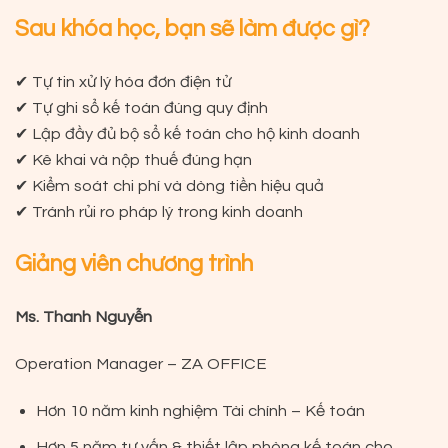
Sau khóa học, bạn sẽ làm được gì?
✔ Tự tin xử lý hóa đơn điện tử
✔ Tự ghi sổ kế toán đúng quy định
✔ Lập đầy đủ bộ sổ kế toán cho hộ kinh doanh
✔ Kê khai và nộp thuế đúng hạn
✔ Kiểm soát chi phí và dòng tiền hiệu quả
✔ Tránh rủi ro pháp lý trong kinh doanh
Giảng viên chương trình
Ms. Thanh Nguyễn
Operation Manager – ZA OFFICE
Hơn 10 năm kinh nghiệm Tài chính – Kế toán
Hơn 5 năm tư vấn & thiết lập phòng kế toán cho