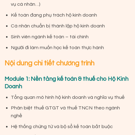
vụ cá nhân…)
Kế toán đang phụ trách hộ kinh doanh
Cá nhân chuẩn bị thành lập hộ kinh doanh
Sinh viên ngành kế toán – tài chính
Người đi làm muốn học kế toán thực hành
Nội dung chi tiết chương trình
Module 1: Nền tảng kế toán & thuế cho Hộ Kinh
Doanh
Tổng quan mô hình hộ kinh doanh và nghĩa vụ thuế
Phân biệt thuế GTGT và thuế TNCN theo ngành
nghề
Hệ thống chứng từ và bộ sổ kế toán bắt buộc