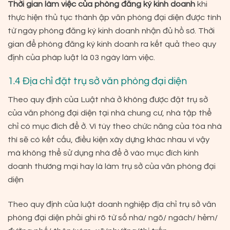
Thời gian làm việc của phòng đăng ký kinh doanh
khi
thực hiện thủ tục thành ập văn phòng đại diện được tính
từ ngày phòng đăng ký kinh doanh nhận đủ hồ sơ. Thời
gian để phòng đăng ký kinh doanh ra kết quả theo quy
định của pháp luật là 03 ngày làm việc.
1.4 Địa chỉ đặt trụ sở văn phòng đại diện
Theo quy định của Luật nhà ở không được đặt trụ sở
của văn phòng đại diện tại nhà chung cư, nhà tập thể
chỉ có mục đích để ở. Vì tùy theo chức năng của tòa nhà
thì sẽ có kết cấu, điều kiện xây dựng khác nhau vì vậy
mà không thể sử dụng nhà để ở vào mục đích kinh
doanh thương mại hay là làm trụ sở của văn phòng đại
diện
Theo quy định của luật doanh nghiệp địa chỉ trụ sở văn
phòng đại diện phải ghi rõ từ số nhà/ ngõ/ ngách/ hẻm/