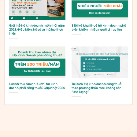
Giải thể hộ kinh doanh mới nhất năm
3 lỗi kê khai thuế hộ kinh doanh phổ
2026: Điều kiện, hồ sơ và thủ tục thực
biến khiến nhiều người bị truy thu
hiện
Doanh thu bao nhiêu thì hộ kinh
Từ 2026: Hộ kinh doanh đóng thuế
doanh phải đóng thuế? Cập nhật 2026
theo phương thức mới, không còn
“ước lượng”