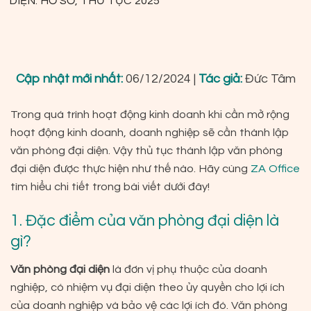
DIỆN: HỒ SƠ, THỦ TỤC 2025
Cập nhật mới nhất:
06/12/2024 |
Tác giả:
Đức Tâm
Trong quá trình hoạt động kinh doanh khi cần mở rộng
hoạt động kinh doanh, doanh nghiệp sẽ cần thành lập
văn phòng đại diện. Vậy thủ tục thành lập văn phòng
đại diện được thực hiện như thế nào. Hãy cùng
ZA Office
tìm hiểu chi tiết trong bài viết dưới đây!
1. Đặc điểm của văn phòng đại diện là
gì?
Văn phòng đại diện
là đơn vị phụ thuộc của doanh
nghiệp, có nhiệm vụ đại diện theo ủy quyền cho lợi ích
của doanh nghiệp và bảo vệ các lợi ích đó. Văn phòng