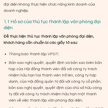
đại diện không thực hiện chức năng kinh doanh của
doanh nghiệp.
1.1 Hồ sơ của thủ tục thành lập văn phòng đại
diện
Để thực hiện thủ tục thành lập văn phòng đại diện,
khách hàng cần chuẩn bi các giấy tờ sau:
Thông báo thành lập VPDT;
Bản sao nghị quyết, quyết định và bản sao biên bản
họp của Hội đồng thành viên đối với công ty trách
nhiệm hữu hạn hai thành viên trở lên, công ty hợp
danh, của Hội đồng quản trị đối với công ty cổ phần;
bản sao nghị quyết, quyết định của chủ sở hữu công
ty đối với công ty trách nhiệm hữu hạn một thành
viên về việc thành lập văn phòng đại diện;