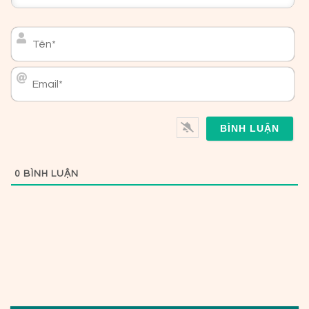
Tên*
Email*
0
BÌNH LUẬN