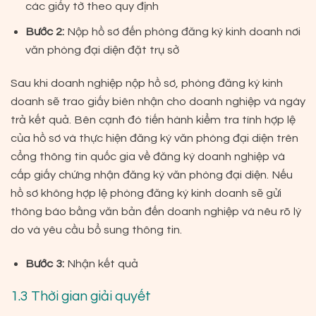
các giấy tờ theo quy định
Bước 2:
Nộp hồ sơ đến phòng đăng ký kinh doanh nơi
văn phòng đại diện đặt trụ sở
Sau khi doanh nghiệp nộp hồ sơ, phòng đăng ký kinh
doanh sẽ trao giấy biên nhận cho doanh nghiệp và ngày
trả kết quả. Bên cạnh đó tiến hành kiểm tra tính hợp lệ
của hồ sơ và thực hiện đăng ký văn phòng đại diện trên
cổng thông tin quốc gia về đăng ký doanh nghiệp và
cấp giấy chứng nhận đăng ký văn phòng đại diện. Nếu
hồ sơ không hợp lệ phòng đăng ký kinh doanh sẽ gửi
thông báo bằng văn bản đến doanh nghiệp và nêu rõ lý
do và yêu cầu bổ sung thông tin.
Bước 3:
Nhận kết quả
1.3 Thời gian giải quyết