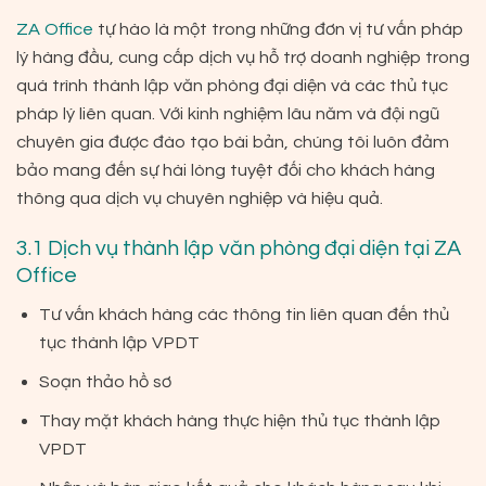
ZA Office
tự hào là một trong những đơn vị tư vấn pháp
lý hàng đầu, cung cấp dịch vụ hỗ trợ doanh nghiệp trong
quá trình thành lập văn phòng đại diện và các thủ tục
pháp lý liên quan. Với kinh nghiệm lâu năm và đội ngũ
chuyên gia được đào tạo bài bản, chúng tôi luôn đảm
bảo mang đến sự hài lòng tuyệt đối cho khách hàng
thông qua dịch vụ chuyên nghiệp và hiệu quả.
3.1 Dịch vụ thành lập văn phòng đại diện tại ZA
Office
Tư vấn khách hàng các thông tin liên quan đến thủ
tục thành lập VPDT
Soạn thảo hồ sơ
Thay mặt khách hàng thực hiện thủ tục thành lập
VPDT