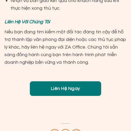
Nhận và bàn giao kết quả cho khách hàng sau khi
thực hiện xong thủ tục.
Liên Hệ Với Chúng Tôi
Nếu bạn đang tìm kiếm một đối tác đáng tin cậy để hỗ
trợ thành lập văn phòng đại diện hoặc các thủ tục pháp
lý khác, hãy liên hệ ngay với ZA Office. Chúng tôi sẵn
sàng đồng hành cùng bạn trên hành trình phát triển
doanh nghiệp bền vững và thành công.
Liên Hệ Ngay