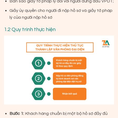
Bản sao giấy tờ pháp lý đối với người đứng đầu VPDT;
Giấy ủy quyền cho người đi nộp hồ sơ và giấy tờ pháp
lý của người nộp hồ sơ
1.2 Quy trình thực hiện
Bước 1:
Khách hàng chuẩn bị một bộ hồ sơ đầy đủ