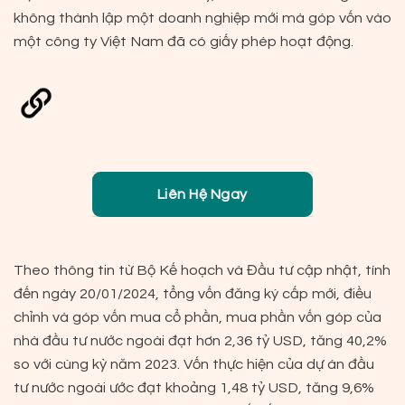
không thành lập một doanh nghiệp mới mà góp vốn vào
một công ty Việt Nam đã có giấy phép hoạt động.
Liên Hệ Ngay
Theo thông tin từ Bộ Kế hoạch và Đầu tư cập nhật, tính
đến ngày 20/01/2024, tổng vốn đăng ký cấp mới, điều
chỉnh và góp vốn mua cổ phần, mua phần vốn góp của
nhà đầu tư nước ngoài đạt hơn 2,36 tỷ USD, tăng 40,2%
so với cùng kỳ năm 2023. Vốn thực hiện của dự án đầu
tư nước ngoài ước đạt khoảng 1,48 tỷ USD, tăng 9,6%