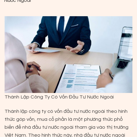
Nước Ngoài
Thành Lập Công Ty Có Vốn Đầu Tư Nước Ngoài
Thành lập công ty có vốn đầu tư nước ngoài theo hình
thức góp vốn, mua cổ phần là một phương thức phổ
biến để nhà đầu tư nước ngoài tham gia vào thị trường
Việt Nam. Theo hình thức này, nhà đầu tư nước ngoài