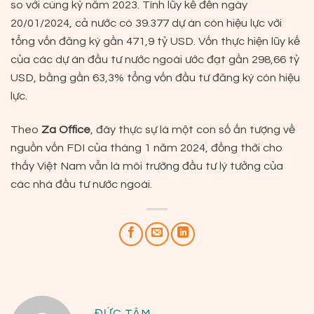
so với cùng kỳ năm 2023. Tính lũy kế đến ngày
20/01/2024, cả nước có 39.377 dự án còn hiệu lực với
tổng vốn đăng ký gần 471,9 tỷ USD. Vốn thực hiện lũy kế
của các dự án đầu tư nước ngoài ước đạt gần 298,66 tỷ
USD, bằng gần 63,3% tổng vốn đầu tư đăng ký còn hiệu
lực.
Theo
Za Office
, đây thực sự là một con số ấn tượng về
nguồn vốn FDI của tháng 1 năm 2024, đồng thời cho
thấy Việt Nam vẫn là môi trường đầu tư lý tưởng của
các nhà đầu tư nước ngoài.
ĐỨC TÂM