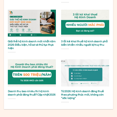
Giải thể hộ kinh doanh mới nhất năm
3 lỗi kê khai thuế hộ kinh doanh phổ
2026: Điều kiện, hồ sơ và thủ tục thực
biến khiến nhiều người bị truy thu
hiện
Doanh thu bao nhiêu thì hộ kinh
Từ 2026: Hộ kinh doanh đóng thuế
doanh phải đóng thuế? Cập nhật 2026
theo phương thức mới, không còn
“ước lượng”