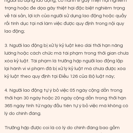
người sử dụng lao động, có hành vi gây thiệt hại nghiêm
trọng hoặc đe dọa gây thiệt hại đặc biệt nghiêm trọng
về tài sản, lợi ích của người sử dụng lao động hoặc quấy
rối tình dục tại nơi làm việc được quy định trong nội quy
lao động;
3. Người lao động bị xử lý kỷ luật kéo dài thời hạn nâng
lương hoặc cách chức mà tái phạm trong thời gian chưa
xóa kỷ luật. Tái phạm là trường hợp người lao động lặp
lại hành vi vi phạm đã bị xử lý kỷ luật mà chưa được xóa
kỷ luật theo quy định tại Điều 126 của Bộ luật này;
4. Người lao động tự ý bỏ việc 05 ngày cộng dồn trong
thời hạn 30 ngày hoặc 20 ngày cộng dồn trong thời hạn
365 ngày tính từ ngày đầu tiên tự ý bỏ việc mà không có
lý do chính đáng.
Trường hợp được coi là có lý do chính đáng bao gồm