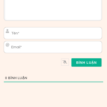
Tên*
Email*
0
BÌNH LUẬN