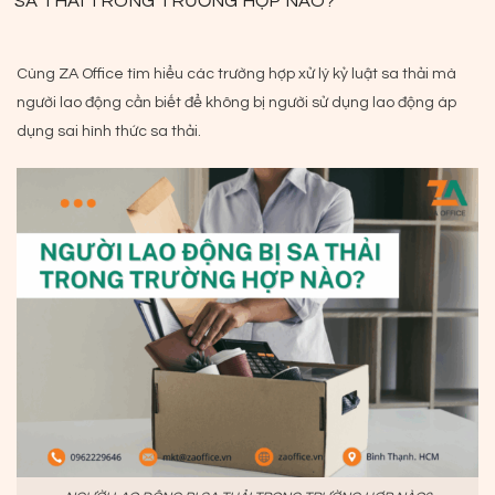
SA THẢI TRONG TRƯỜNG HỢP NÀO?
Cùng ZA Office tìm hiểu các trường hợp xử lý kỷ luật sa thải mà
người lao động cần biết để không bị người sử dụng lao động áp
dụng sai hình thức sa thải.