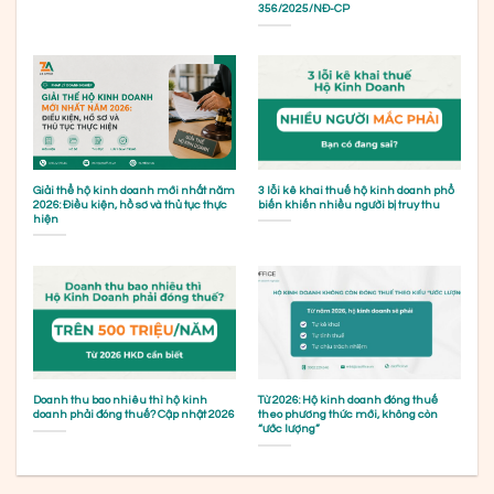
356/2025/NĐ-CP
Giải thể hộ kinh doanh mới nhất năm
3 lỗi kê khai thuế hộ kinh doanh phổ
2026: Điều kiện, hồ sơ và thủ tục thực
biến khiến nhiều người bị truy thu
hiện
Doanh thu bao nhiêu thì hộ kinh
Từ 2026: Hộ kinh doanh đóng thuế
doanh phải đóng thuế? Cập nhật 2026
theo phương thức mới, không còn
“ước lượng”