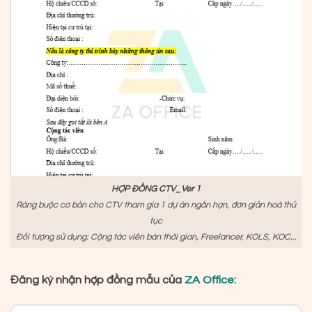
HỢP ĐỒNG CTV_Ver 1
Ràng buộc cơ bản cho CTV tham gia 1 dự án ngắn hạn, đơn giản hoá thủ
tục
Đối tượng sử dụng: Cộng tác viên bán thời gian, Freelancer, KOLS, KOC,..
Đăng ký nhận hợp đồng mẫu của
ZA Office
: