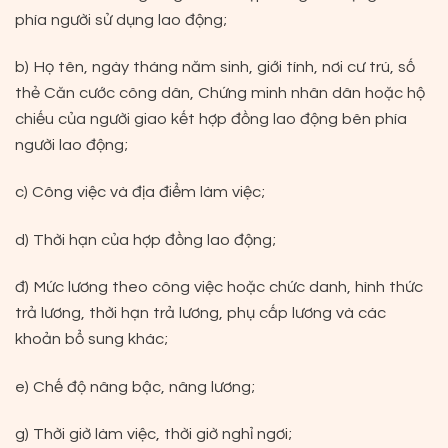
phía người sử dụng lao động;
b) Họ tên, ngày tháng năm sinh, giới tính, nơi cư trú, số
thẻ Căn cước công dân, Chứng minh nhân dân hoặc hộ
chiếu của người giao kết hợp đồng lao động bên phía
người lao động;
c) Công việc và địa điểm làm việc;
d) Thời hạn của hợp đồng lao động;
đ) Mức lương theo công việc hoặc chức danh, hình thức
trả lương, thời hạn trả lương, phụ cấp lương và các
khoản bổ sung khác;
e) Chế độ nâng bậc, nâng lương;
g) Thời giờ làm việc, thời giờ nghỉ ngơi;