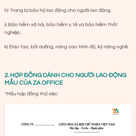
h) Trang bị bảo hộ lao động cho người lao động;
i) Bảo hiểm xã hội, bảo hiểm y tế và bảo hiểm thất
nghiệp;
k) Đào tạo, bồi dưỡng, nâng cao trình độ, kỹ năng nghề.
2. HỢP ĐỒNG DÀNH CHO NGƯỜI LAO ĐỘNG
MẪU CỦA ZA OFFICE
*Mẫu hợp đồng thử việc: