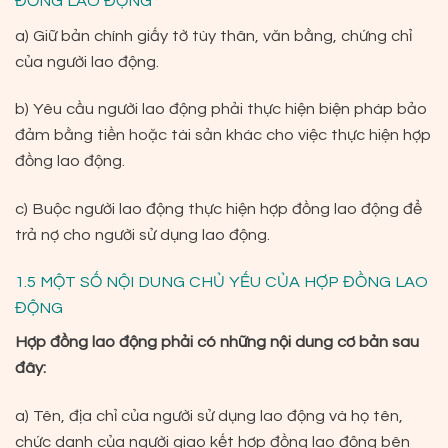
ĐỒNG LAO ĐỘNG
a) Giữ bản chính giấy tờ tùy thân, văn bằng, chứng chỉ
của người lao động.
b) Yêu cầu người lao động phải thực hiện biện pháp bảo
đảm bằng tiền hoặc tài sản khác cho việc thực hiện hợp
đồng lao động.
c) Buộc người lao động thực hiện hợp đồng lao động để
trả nợ cho người sử dụng lao động.
1.5 MỘT SỐ NỘI DUNG CHỦ YẾU CỦA HỢP ĐỒNG LAO
ĐỘNG
Hợp đồng lao động phải có những nội dung cơ bản sau
đây:
a) Tên, địa chỉ của người sử dụng lao động và họ tên,
chức danh của người giao kết hợp đồng lao động bên