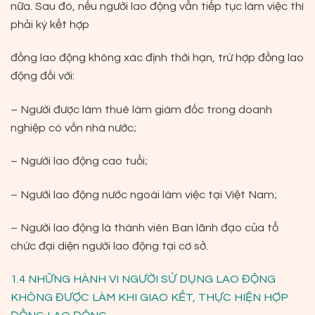
nữa. Sau đó, nếu người lao động vẫn tiếp tục làm việc thì
phải ký kết hợp
đồng lao động không xác định thời hạn, trừ hợp đồng lao
động đối với:
– Người được làm thuê làm giám đốc trong
doanh
nghiệp có vốn nhà nước;
– Người lao động cao tuổi;
– Người lao động nước ngoài làm việc tại Việt
Nam;
– Người lao động là thành viên Ban lãnh đạo của
tổ
chức đại diện người lao động tại cơ sở.
1.4 NHỮNG HÀNH VI NGƯỜI SỬ DỤNG LAO ĐỘNG
KHÔNG ĐƯỢC LÀM KHI GIAO KẾT, THỰC HIỆN HỢP