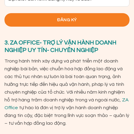
3. ZA OFFICE- TRỢ LÝ VẬN HÀNH DOANH
NGHIỆP UY TÍN- CHUYÊN NGHIỆP
Trong hành trình xây dựng và phát triển một doanh
nghiệp bài bản, việc chuẩn hóa hợp đồng lao động và
các thủ tục nhân sự luôn là bài toán quan trọng, ảnh
hưởng trực tiếp đến hiệu quả vận hành, pháp lý và tính
chuyên nghiệp của tổ chức. Với nhiều năm kinh nghiệm
hỗ trợ hàng trăm doanh nghiệp trong và ngoài nước,
ZA
Office
tự hào là đơn vị trợ lý vận hành doanh nghiệp
đáng tin cậy, đặc biệt trong lĩnh vực soạn thảo – quản lý
– tư vấn hợp đồng lao động.