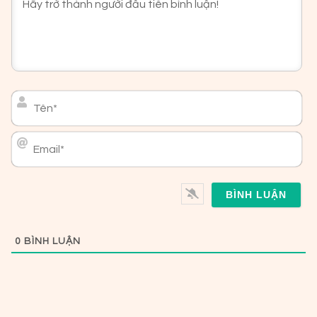
Tên*
Email*
0
BÌNH LUẬN