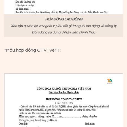
HỢP ĐỒNG LAO ĐỘNG
Xác lập quyền lợi và nghĩa vụ lâu dài giữa người lao động và công ty
Đối tượng sử dụng: Nhân viên chính thức
*Mẫu hợp đồng CTV_Ver 1: