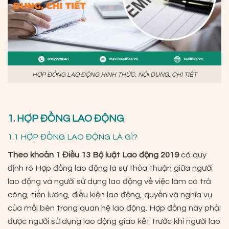
HỢP ĐỒNG LAO ĐỘNG HÌNH THỨC, NỘI DUNG, CHI TIẾT
1. HỢP ĐỒNG LAO ĐỘNG
1.1 HỢP ĐỒNG LAO ĐỘNG LÀ GÌ?
Theo khoản 1 Điều 13 Bộ luật Lao động 2019
có quy
định rõ Hợp đồng lao động là sự thỏa thuận giữa người
lao động và người sử dụng lao động về việc làm có trả
công, tiền lương, điều kiện lao động, quyền và nghĩa vụ
của mỗi bên trong quan hệ lao động. Hợp đồng này phải
được người sử dụng lao động giao kết trước khi người lao