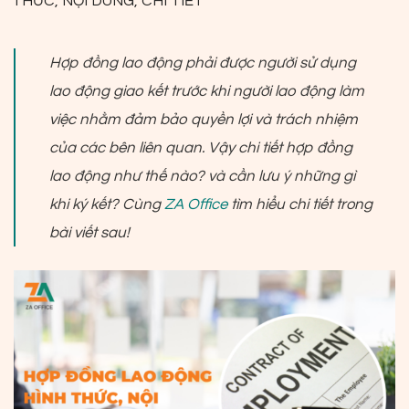
THỨC, NỘI DUNG, CHI TIẾT
Hợp đồng lao động phải được người sử dụng
lao động giao kết trước khi người lao động làm
việc nhằm đảm bảo quyền lợi và trách nhiệm
của các bên liên quan. Vậy chi tiết hợp đồng
lao động như thế nào? và cần lưu ý những gì
khi ký kết? Cùng
ZA Office
tìm hiểu chi tiết trong
bài viết sau!