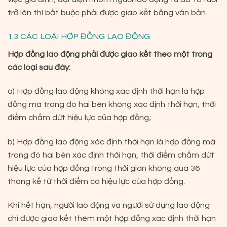
trở lên thì bắt buộc phải được giao kết bằng văn bản.
1.3 CÁC LOẠI HỢP ĐỒNG LAO ĐỘNG
Hợp đồng lao động phải được giao kết theo một trong
các loại sau đây:
a) Hợp đồng lao động không xác định thời hạn là hợp
đồng mà trong đó hai bên không xác định thời hạn, thời
điểm chấm dứt hiệu lực của hợp đồng;
b) Hợp đồng lao động xác định thời hạn là hợp đồng mà
trong đó hai bên xác định thời hạn, thời điểm chấm dứt
hiệu lực của hợp đồng trong thời gian không quá 36
tháng kể từ thời điểm có hiệu lực của hợp đồng.
Khi hết hạn, người lao động và người sử dụng lao động
chỉ được giao kết thêm một hợp đồng xác định thời hạn