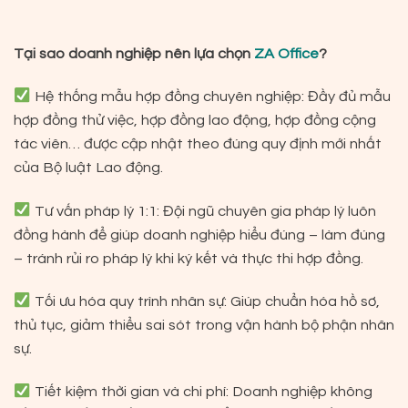
Tại sao doanh nghiệp nên lựa chọn
ZA Office
?
Hệ thống mẫu hợp đồng chuyên nghiệp: Đầy đủ mẫu
hợp đồng thử việc, hợp đồng lao động, hợp đồng cộng
tác viên… được cập nhật theo đúng quy định mới nhất
của Bộ luật Lao động.
Tư vấn pháp lý 1:1: Đội ngũ chuyên gia pháp lý luôn
đồng hành để giúp doanh nghiệp hiểu đúng – làm đúng
– tránh rủi ro pháp lý khi ký kết và thực thi hợp đồng.
Tối ưu hóa quy trình nhân sự: Giúp chuẩn hóa hồ sơ,
thủ tục, giảm thiểu sai sót trong vận hành bộ phận nhân
sự.
Tiết kiệm thời gian và chi phí: Doanh nghiệp không