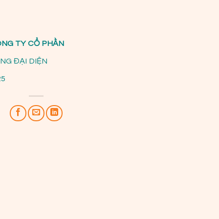
CÔNG TY CỔ PHẦN
NG ĐẠI DIỆN
25