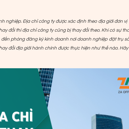
anh nghiệp. Địa chỉ công ty được xác định theo địa giới đơn vị
ay đổi thì địa chỉ công ty cũng bị thay đổi theo. Khi có sự th
o đến phòng đăng ký kinh doanh nơi doanh nghiệp đặt trụ sở
thay đổi địa giới hành chính được thực hiện như thế nào. Hãy