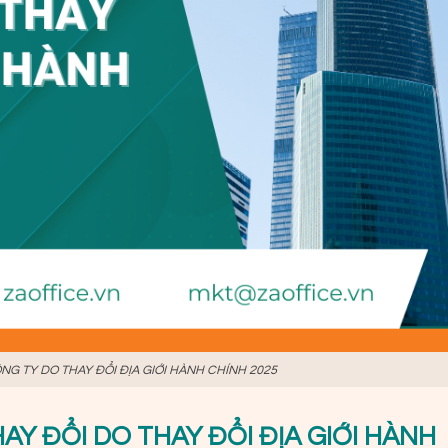
NG TY DO THAY ĐỔI ĐỊA GIỚI HÀNH CHÍNH 2025
THAY ĐỔI DO THAY ĐỔI ĐỊA GIỚI HÀNH