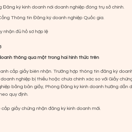
 Đăng ký kinh doanh nơi doanh nghiệp đóng trụ sở chính.
 Cổng Thông tin Đăng ký doanh nghiệp Quốc gia.
ày nhận đủ hồ sơ hợp lệ
ơ
doanh thông qua một trong hai hình thức trên
oanh cấp giấy biên nhận. Trường hợp thông tin đăng ký doan
ý doanh nghiệp bị thiếu hoặc chưa chính xác so với Giấy chứn
ghiệp bằng bản giấy, Phòng Đăng ký kinh doanh hướng dẫn 
heo quy định.
ẽ cấp giấy chứng nhận đăng ký kinh doanh mới.