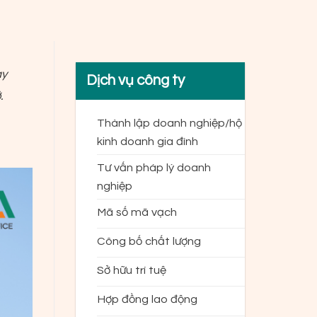
ay
Dịch vụ công ty
.
Thành lập doanh nghiệp/hộ
kinh doanh gia đình
Tư vấn pháp lý doanh
nghiệp
Mã số mã vạch
Công bố chất lượng
Sở hữu trí tuệ
Hợp đồng lao động