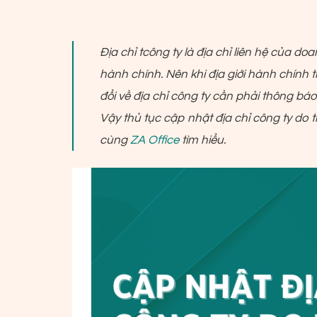
Địa chỉ tcông ty là địa chỉ liên hệ của do
hành chính. Nên khi địa giới hành chính th
đổi về địa chỉ công ty cần phải thông bá
Vậy thủ tục cập nhật địa chỉ công ty do 
cùng
ZA Office
tìm hiểu.