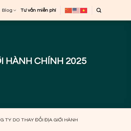
Blog
Tư vấn miễn phí
ỚI HÀNH CHÍNH 2025
G TY DO THAY ĐỔI ĐỊA GIỚI HÀNH