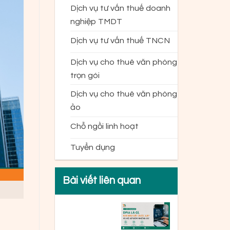
Dịch vụ tư vấn thuế doanh
nghiệp TMDT
Dịch vụ tư vấn thuế TNCN
Dịch vụ cho thuê văn phòng
trọn gói
Dịch vụ cho thuê văn phòng
ảo
Chỗ ngồi linh hoạt
Tuyển dụng
Bài viết liên quan