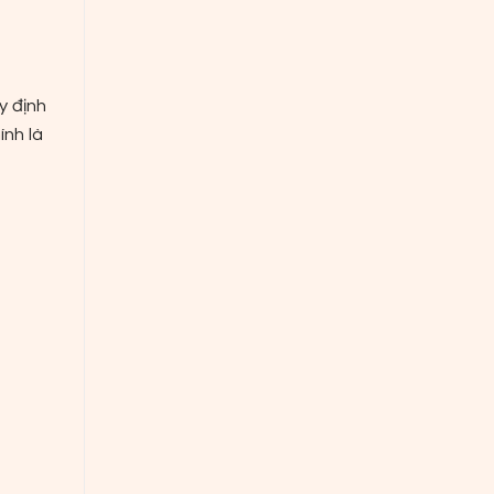
y định
ính là