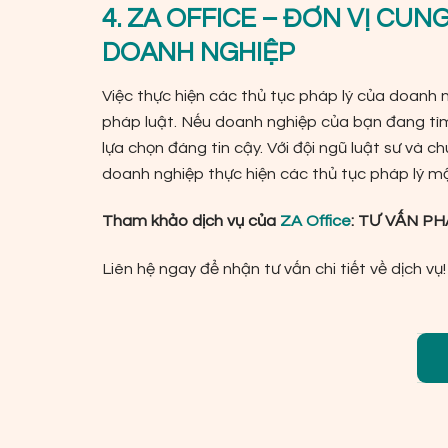
4. ZA OFFICE – ĐƠN VỊ CUN
DOANH NGHIỆP
Việc thực hiện các thủ tục pháp lý của doanh 
pháp luật. Nếu doanh nghiệp của bạn đang tìm
lựa chọn đáng tin cậy. Với đội ngũ luật sư và c
doanh nghiệp thực hiện các thủ tục pháp lý mộ
Tham khảo dịch vụ của
ZA Office
:
TƯ VẤN PH
Liên hệ ngay để nhận tư vấn chi tiết về dịch vụ!