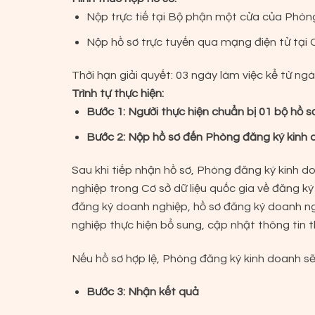
Nộp trực tiế tại Bộ phận một cửa của Phòng
Nộp hồ sơ trực tuyến qua mạng điện tử tại
Thời hạn giải quyết: 03 ngày làm việc kể từ ng
Trình tự thực hiện:
Bước 1: Người thực hiện chuẩn bị 01 bộ hồ s
Bước 2: Nộp hồ sơ đến Phòng đăng ký kinh 
Sau khi tiếp nhận hồ sơ, Phòng đăng ký kinh d
nghiệp trong Cơ sở dữ liệu quốc gia về đăng k
đăng ký doanh nghiệp, hồ sơ đăng ký doanh n
nghiệp thực hiện bổ sung, cập nhật thông tin t
Nếu hồ sơ hợp lệ, Phòng đăng ký kinh doanh s
Bước 3: Nhận kết quả